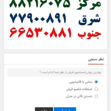
نظر سنجی
بهترین روش شستشوی فرش از نظر شما کدام است ؟
تماس با قالیشویی
استفاده شامپو فرش
شستن قالی در منزل