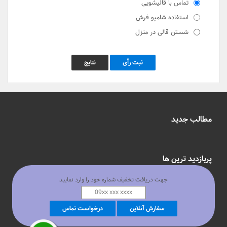
تماس با قالیشویی
استفاده شامپو فرش
شستن قالی در منزل
ثبت رأی
نتایج
مطالب جدید
پربازدید ترین ها
جهت دریافت تخفیف شماره خود را وارد نمایید
محلات تهران
سفارش آنلاین
درخواست تماس