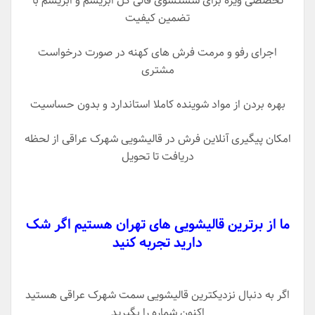
تخصصی ویژه برای شستشوی قالی گل ابریشم و ابریشم با
تضمین کیفیت
اجرای رفو و مرمت فرش های کهنه در صورت درخواست
مشتری
بهره بردن از مواد شوینده کاملا استاندارد و بدون حساسیت
امکان پیگیری آنلاین فرش در قالیشویی شهرک عراقی از لحظه
دریافت تا تحویل
ما از برترین قالیشویی های تهران هستیم اگر شک
دارید تجربه کنید
اگر به دنبال نزدیکترین قالیشویی سمت شهرک عراقی هستید
اکنون شماره را بگیرید