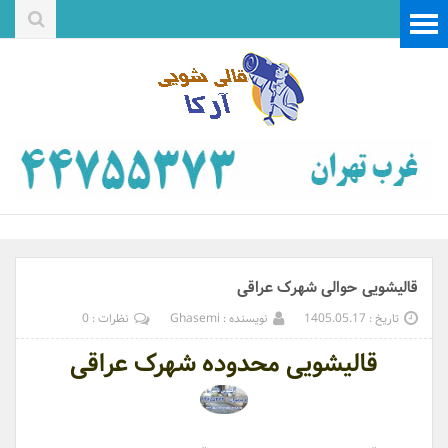
قالیشویی حوالی شهرک عراقی
تاریخ : 1405.05.17
نویسنده : Ghasemi
نظرات : 0
قالیشویی محدوده شهرک عراقی