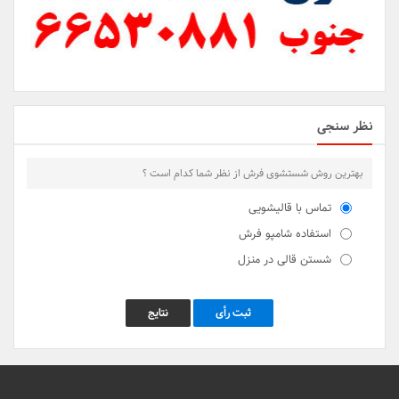
نظر سنجی
بهترین روش شستشوی فرش از نظر شما کدام است ؟
تماس با قالیشویی
استفاده شامپو فرش
شستن قالی در منزل
ثبت رأی
نتایج