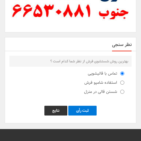
نظر سنجی
بهترین روش شستشوی فرش از نظر شما کدام است ؟
تماس با قالیشویی
استفاده شامپو فرش
شستن قالی در منزل
ثبت رأی
نتایج