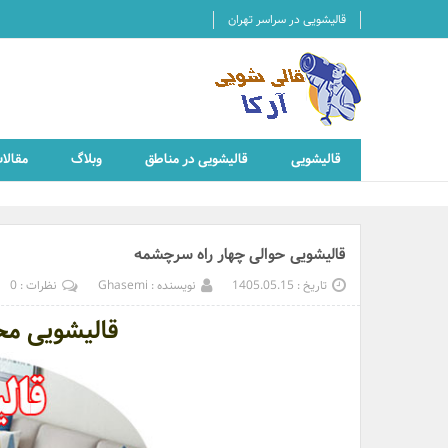
قالیشویی در سراسر تهران
قالیشویی
قالیشویی در مناطق
وبلاگ
مقالا
قالیشویی حوالی چهار راه سرچشمه
تاریخ : 1405.05.15
نویسنده : Ghasemi
نظرات : 0
قالیشویی مح