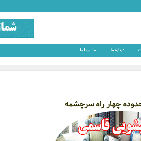
ت
درباره ما
تماس با ما
دوده چهار راه سرچشمه