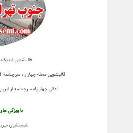
قالیشویی نزدیک چ
قالیشویی محله چهار راه سرچشمه ق
اهالی چهار راه سرچشمه از این 
با ویژگی های
شستشوی سریع و