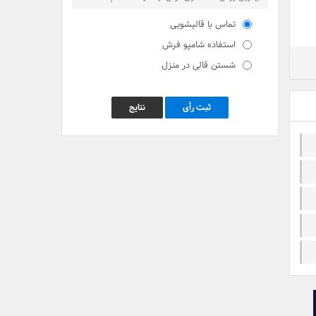
تماس با قالیشویی
استفاده شامپو فرش
شستن قالی در منزل
ثبت رأی
نتایج