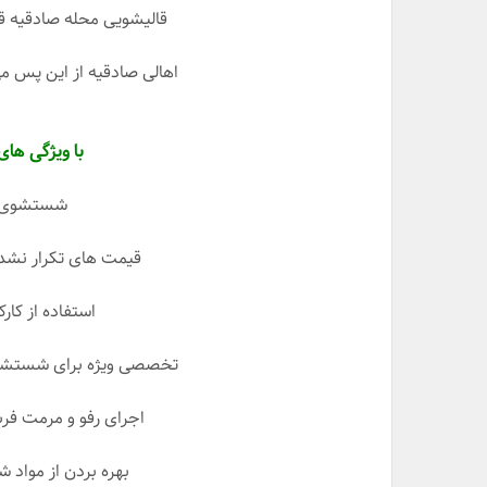
قالیشویی محله صادقیه ق
اهالی صادقیه از این پس م
با ویژگی های
شستشوی س
قیمت های تکرار نشدن
استفاده از کارک
تخصصی ویژه برای شستشوی 
اجرای رفو و مرمت ف
بهره بردن از مواد 