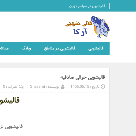
قالیشویی در سراسر تهران
قالیشویی
قالیشویی در مناطق
وبلاگ
مقالا
قالیشویی حوالی صادقیه
تاریخ : 1405.05.15
نویسنده : Ghasemi
نظرات : 0
قالیشو
قالیشویی نز