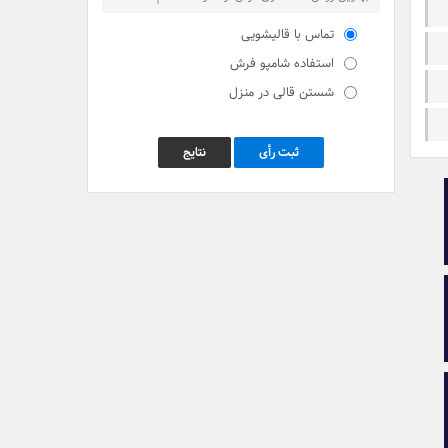
تماس با قالیشویی
استفاده شامپو فرش
شستن قالی در منزل
ثبت رأی
نتایج