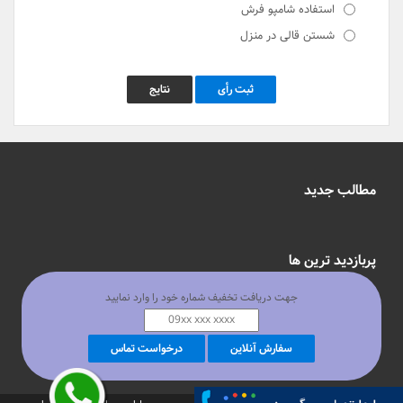
استفاده شامپو فرش
شستن قالی در منزل
ثبت رأی
نتایج
مطالب جدید
پربازدید ترین ها
جهت دریافت تخفیف شماره خود را وارد نمایید
محلات تهران
سفارش آنلاین
درخواست تماس