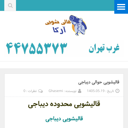
قالیشویی حوالی دیباجی
تاریخ : 1405.05.19
نویسنده : Ghasemi
نظرات : 0
قالیشویی محدوده دیباجی
قالیشویی دیباجی