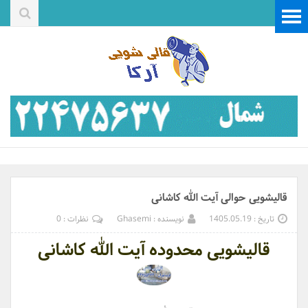
قالیشویی حوالی آیت الله کاشانی
تاریخ : 1405.05.19
نویسنده : Ghasemi
نظرات : 0
قالیشویی محدوده آیت الله کاشانی