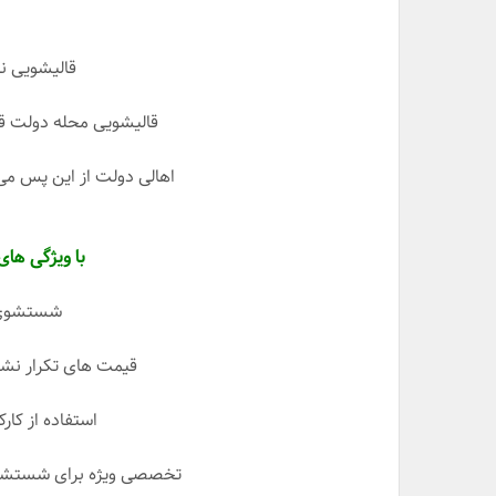
قالیشویی ن
قالیشویی محله دولت ق
اهالی دولت از این پس می
با ویژگی های
شستشوی س
قیمت های تکرار نشد
استفاده از کارک
تخصصی ویژه برای شستشوی 