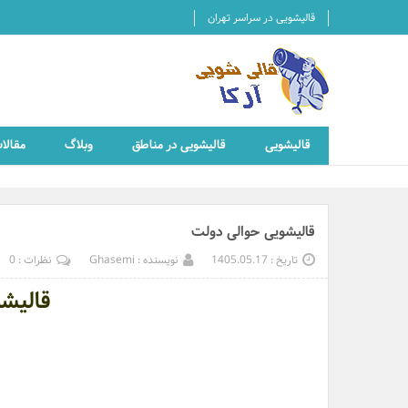
قالیشویی در سراسر تهران
قالیشویی
قالیشویی در مناطق
وبلاگ
مقالا
قالیشویی حوالی دولت
تاریخ : 1405.05.17
نویسنده : Ghasemi
نظرات : 0
قالیش