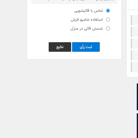
تماس با قالیشویی
استفاده شامپو فرش
شستن قالی در منزل
ثبت رأی
نتایج