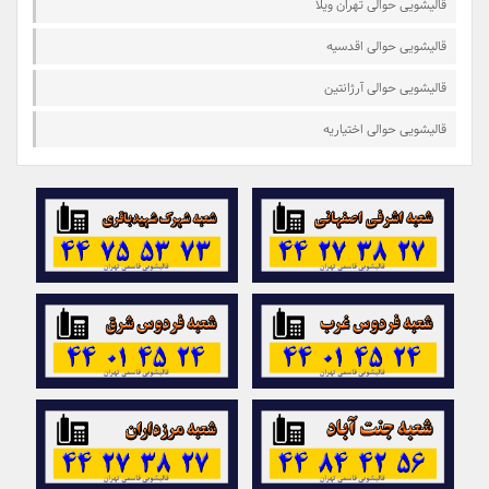
قالیشویی حوالی تهران ویلا
قالیشویی حوالی اقدسیه
قالیشویی حوالی آرژانتین
قالیشویی حوالی اختیاریه