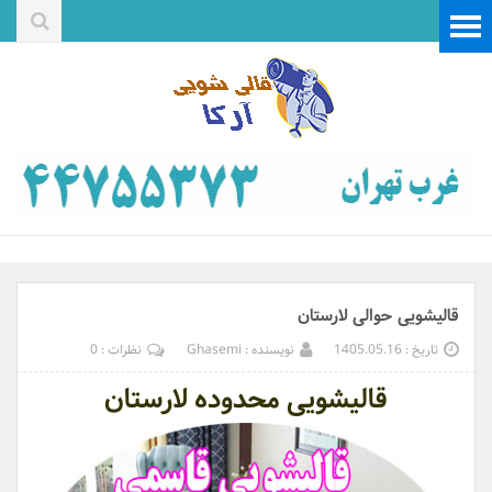
قالیشویی حوالی لارستان
تاریخ : 1405.05.16
نویسنده : Ghasemi
نظرات : 0
قالیشویی محدوده لارستان