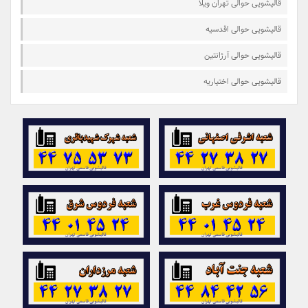
قالیشویی حوالی تهران ویلا
قالیشویی حوالی اقدسیه
قالیشویی حوالی آرژانتین
قالیشویی حوالی اختیاریه