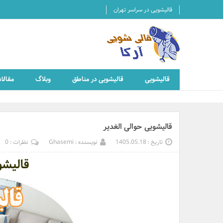
قالیشویی در سراسر تهران
قالیشویی
قالیشویی در مناطق
وبلاگ
مقالا
قالیشویی حوالی الغدیر
تاریخ : 1405.05.18
نویسنده : Ghasemi
نظرات : 0
قالیشو