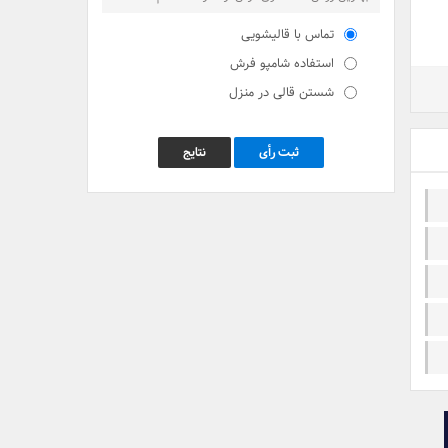
تماس با قالیشویی
استفاده شامپو فرش
شستن قالی در منزل
ثبت رأی
نتایج