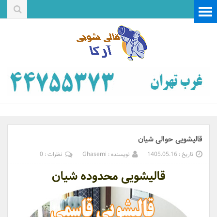
قالیشویی حوالی شیان
تاریخ : 1405.05.16
نویسنده : Ghasemi
نظرات : 0
قالیشویی محدوده شیان