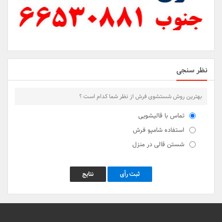
نظر سنجی
بهترین روش شستشوی فرش از نظر شما کدام است ؟
تماس با قالیشویی
استفاده شامپو فرش
شستن قالی در منزل
ثبت رأی
نتایج