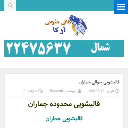
قالیشویی حوالی جماران
تاریخ : 1405.05.17
نویسنده : Ghasemi
نظرات : 0
قالیشویی محدوده جماران
قالیشویی جماران