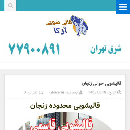
قالیشویی حوالی زنجان
تاریخ : 1405.05.18
نویسنده : Ghasemi
نظرات : 0
قالیشویی محدوده زنجان