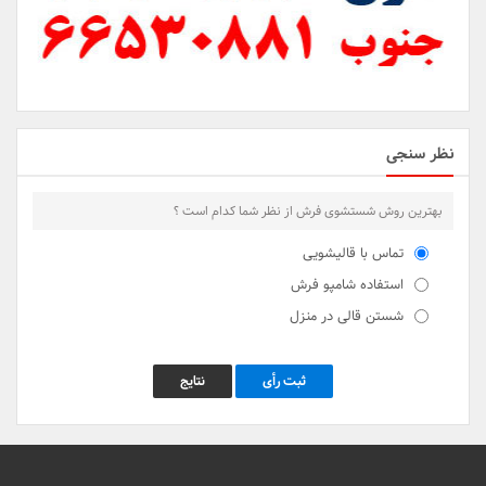
نظر سنجی
بهترین روش شستشوی فرش از نظر شما کدام است ؟
تماس با قالیشویی
استفاده شامپو فرش
شستن قالی در منزل
ثبت رأی
نتایج