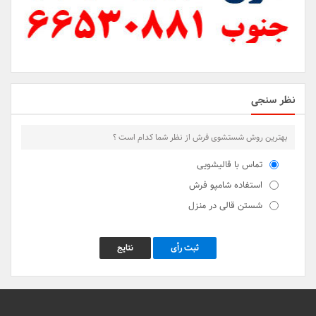
نظر سنجی
بهترین روش شستشوی فرش از نظر شما کدام است ؟
تماس با قالیشویی
استفاده شامپو فرش
شستن قالی در منزل
ثبت رأی
نتایج