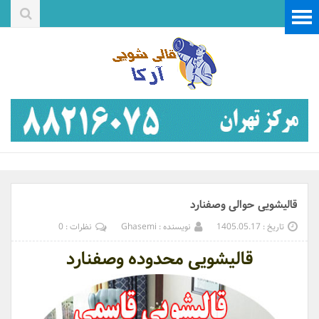
قالیشویی حوالی وصفنارد
تاریخ : 1405.05.17
نویسنده : Ghasemi
نظرات : 0
قالیشویی محدوده وصفنارد