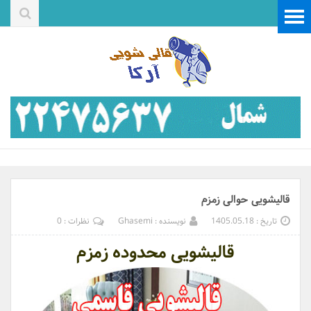
قالیشویی حوالی زمزم
تاریخ : 1405.05.18
نویسنده : Ghasemi
نظرات : 0
قالیشویی محدوده زمزم