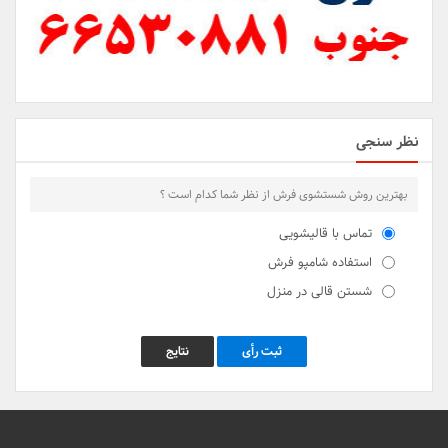
نظر سنجی
بهترین روش شستشوی فرش از نظر شما کدام است ؟
تماس با قالیشویی
استفاده شامپو فرش
شستن قالی در منزل
ثبت رأی
نتایج