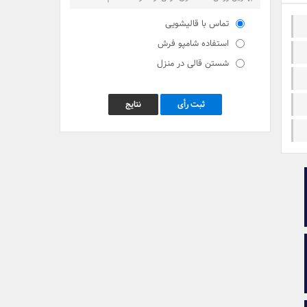
تماس با قالیشویی
استفاده شامپو فرش
شستن قالی در منزل
ثبت رأی
نتایج