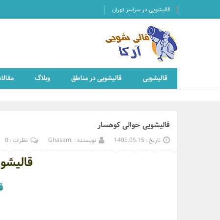
قالیشویی در سراسر تهران
قالیشویی
قالیشویی در مناطق
وبلاگ
مقالا
قالیشویی حوالی کوهسار
تاریخ : 1405.05.15
نویسنده : Ghasemi
نظرات : 0
قالیشو
ق