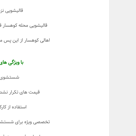
قالیشویی نز
قالیشویی محله کوهسار ق
اهالی کوهسار از این پس م
با ویژگی های
شستشوی سر
قیمت های تکرار نشدن
استفاده از کارک
تخصصی ویژه برای شستشوی 