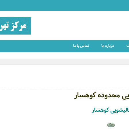
ت
درباره ما
تماس با ما
یی محدوده کوهسار
الیشویی کوهسار