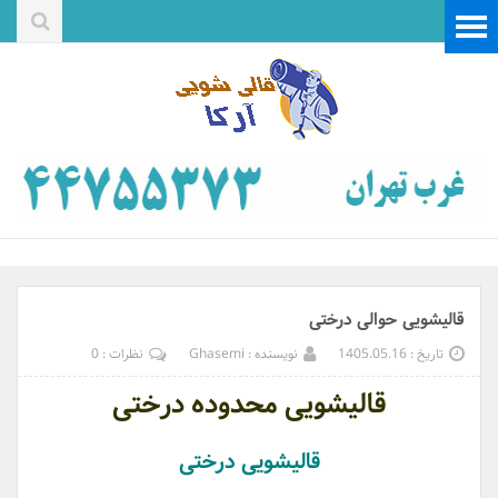
قالیشویی حوالی درختی
تاریخ : 1405.05.16
نویسنده : Ghasemi
نظرات : 0
قالیشویی محدوده درختی
قالیشویی درختی