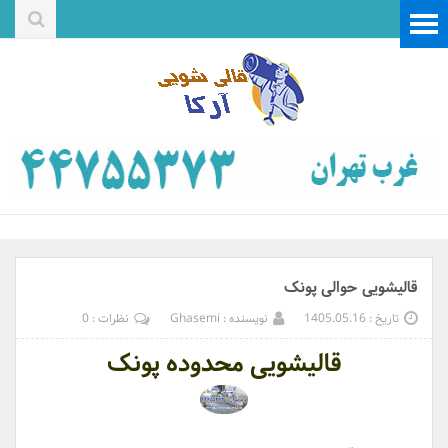
قالیشویی حوالی پونک
تاریخ : 1405.05.16
نویسنده : Ghasemi
نظرات : 0
قالیشویی محدوده پونک