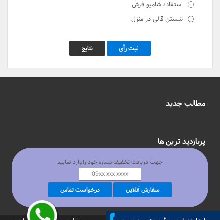
استفاده شامپو فرش
شستن قالی در منزل
ثبت رأی
نتایج
مطالب جدید
پربازدید ترین ها
جهت دریافت تخفیف شماره خود را وارد نمایید
محلات تهران
سفارش آنلاین
درخواست تماس